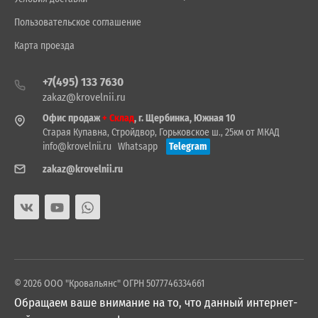
Пользовательское соглашение
Карта проезда
+7(495) 133 7630
zakaz@krovelnii.ru
Офис продаж
+ Склад
, г. Щербинка, Южная 10
Старая Купавна, Стройдвор, Горьковское ш., 25км от МКАД
info@krovelnii.ru
Whatsapp
Telegram
zakaz@krovelnii.ru
© 2026 ООО "Кровальянс" ОГРН 5077746334661
Обращаем ваше внимание на то, что данный интернет-