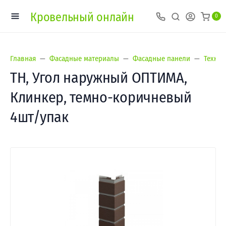
Кровельный онлайн
0
Главная
Фасадные материалы
Фасадные панели
Техно
ТН, Угол наружный ОПТИМА,
Клинкер, темно-коричневый
4шт/упак