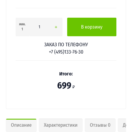
мин.
В корзину
1
ЗАКАЗ ПО ТЕЛЕФОНУ
+7 (495)133-76-30
Итого:
699
₽
Описание
Характеристики
Отзывы 0
Дос