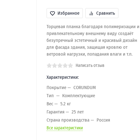
Избранное
Сравнить
Торцевая планка благодаря полимеризации и
привлекательному внешнему виду создаёт
безупречный эстетичный и красивый дизайн
для фасада здания, защищая кровлю от
ветровой нагрузки, попадания влаги и т.п.
Написать отзыв
Характеристики:
Покрытие
CORUNDUM
Тип
Комплектующие
Вес
5.2 кг
Гарантия
25 лет
Страна производства
Россия
Все характеристики