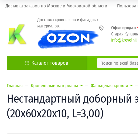
Доставка заказов по Москве и Московской области
Пользоват
Доставка кровельных и фасадных
материалов.
Офис продаж
Старая Купавна
info@krovelnii.
Каталог товаров
Главная
Кровельные материалы
Фальцевая кровля
Нестандартный доборный э
(20х60х20х10, L=3,00)