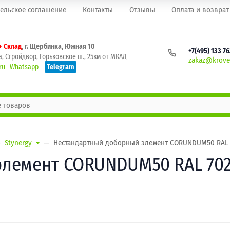
ельское соглашение
Контакты
Отзывы
Оплата и возврат
+ Склад
, г. Щербинка, Южная 10
+7(495) 133 7
, Стройдвор, Горьковское ш., 25км от МКАД
zakaz@krovel
ru
Whatsapp
Telegram
Stynergy
Нестандартный доборный элемент CORUNDUM50 RAL 70
лемент CORUNDUM50 RAL 702