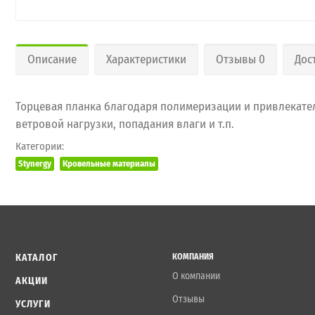
Описание
Характеристики
Отзывы 0
Дос
Торцевая планка благодаря полимеризации и привлекате
ветровой нагрузки, попадания влаги и т.п.
Категории:
Stynergy
Кровельные материалы
КАТАЛОГ
КОМПАНИЯ
О компании
АКЦИИ
Отзывы
УСЛУГИ