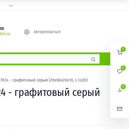
630
Авторизоваться
nii.ru
0
0
24 - графитовый серый (20х60х20х10, L=3,00)
0
4 - графитовый серый