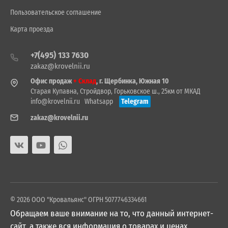
Пользовательское соглашение
Карта проезда
+7(495) 133 7630
zakaz@krovelnii.ru
Офис продаж
+ Склад
, г. Щербинка, Южная 10
Старая Купавна, Стройдвор, Горьковское ш., 25км от МКАД
info@krovelnii.ru
Whatsapp
Telegram
zakaz@krovelnii.ru
© 2026 ООО "Кровальянс" ОГРН 5077746334661
Обращаем ваше внимание на то, что данный интернет-
сайт, а также вся информация о товарах и ценах,