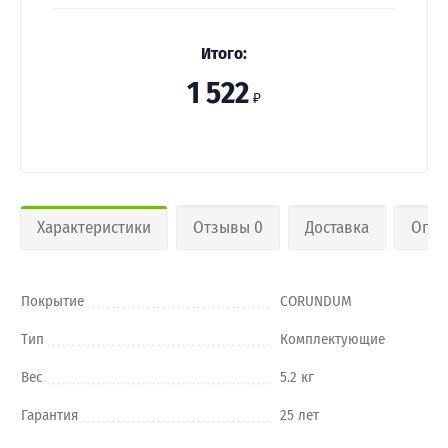
Итого:
1 522
₽
Характеристики
Отзывы 0
Доставка
Опла
Покрытие
CORUNDUM
Тип
Комплектующие
Вес
5.2 кг
Гарантия
25 лет