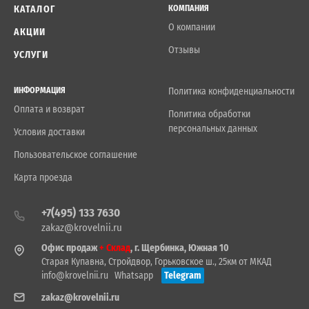
КАТАЛОГ
КОМПАНИЯ
О компании
АКЦИИ
Отзывы
УСЛУГИ
ИНФОРМАЦИЯ
Политика конфиденциальности
Оплата и возврат
Политика обработки
персональных данных
Условия доставки
Пользовательское соглашение
Карта проезда
+7(495) 133 7630
zakaz@krovelnii.ru
Офис продаж
+ Склад
, г. Щербинка, Южная 10
Старая Купавна, Стройдвор, Горьковское ш., 25км от МКАД
info@krovelnii.ru
Whatsapp
Telegram
zakaz@krovelnii.ru