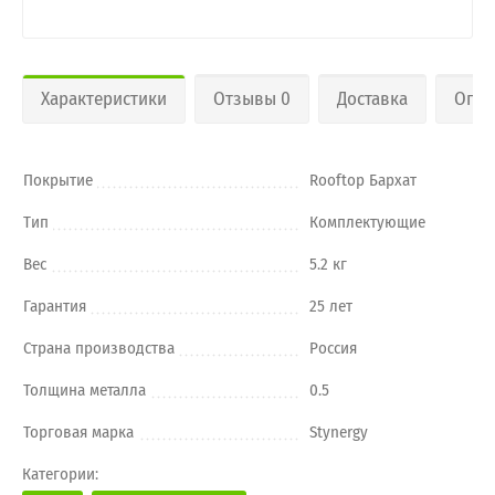
Характеристики
Отзывы 0
Доставка
Опла
Покрытие
Rooftop Бархат
Тип
Комплектующие
Вес
5.2 кг
Гарантия
25 лет
Страна производства
Россия
Толщина металла
0.5
Торговая марка
Stynergy
Категории: