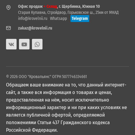
Офис продаж
+ Склад
, г. Щербинка, Южная 10
Старая Купавна, Стройдвор, Горьковское ш., 25км от МКАД
info@krovelnii.ru
Whatsapp
Telegram
zakaz@krovelnii.ru
© 2026 ООО "Кровальянс" ОГРН 5077746334661
Обращаем ваше внимание на то, что данный интернет-
сайт, а также вся информация о товарах и ценах,
предоставленная на нём, носит исключительно
информационный характер и ни при каких условиях не
является публичной офертой, определяемой
положениями Статьи 437 Гражданского кодекса
Российской Федерации.