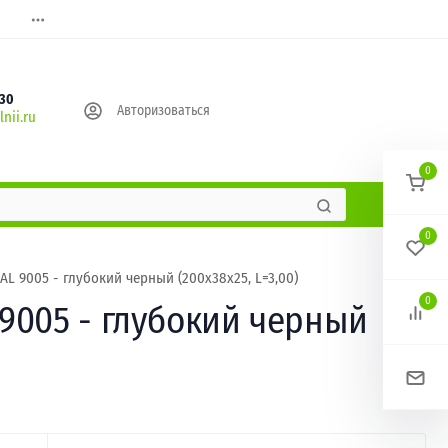
630
Авторизоваться
nii.ru
0
0
L 9005 - глубокий черный (200х38х25, L=3,00)
0
9005 - глубокий черный