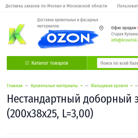
Доставка заказов по Москве и Московской области
Пользоват
Доставка кровельных и фасадных
материалов.
Офис продаж
Старая Купавна
info@krovelnii.
Каталог товаров
Главная
Кровельные материалы
Фальцевая кровля
Нестандартный доборный эл
(200х38х25, L=3,00)