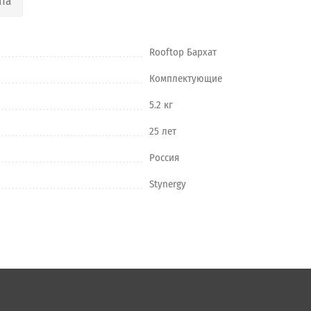
та
Rooftop Бархат
Комплектующие
5.2 кг
25 лет
Россия
Stynergy