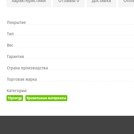
Характеристики
Отзывы 0
Доставка
Опла
Покрытие
Тип
Вес
Гарантия
Страна производства
Торговая марка
Категории:
Stynergy
Кровельные материалы