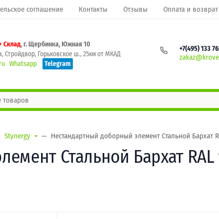
ельское соглашение
Контакты
Отзывы
Оплата и возврат
+ Склад
, г. Щербинка, Южная 10
+7(495) 133 7
, Стройдвор, Горьковское ш., 25км от МКАД
zakaz@krovel
ru
Whatsapp
Telegram
Stynergy
Нестандартный доборный элемент Стальной Бархат RA
емент Стальной Бархат RAL 