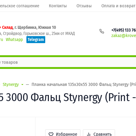
ельское соглашение
Контакты
Отзывы
Оплата и возврат
+ Склад
, г. Щербинка, Южная 10
+7(495) 133 7
, Стройдвор, Горьковское ш., 25км от МКАД
zakaz@krovel
ru
Whatsapp
Telegram
Stynergy
Планка начальная 135х30х55 3000 Фальц Stynergy (Pri
 3000 Фальц Stynergy (Print 
Избранное
Сравнить