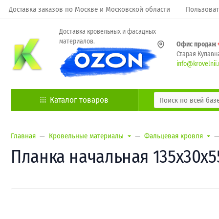
Доставка заказов по Москве и Московской области
Пользоват
Доставка кровельных и фасадных
материалов.
Офис продаж
Старая Купавна
info@krovelnii.
Каталог товаров
Главная
Кровельные материалы
Фальцевая кровля
Планка начальная 135х30х55