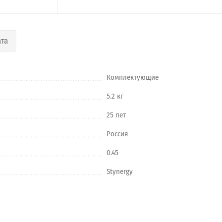
та
Комплектующие
5.2 кг
25 лет
Россия
0.45
Stynergy