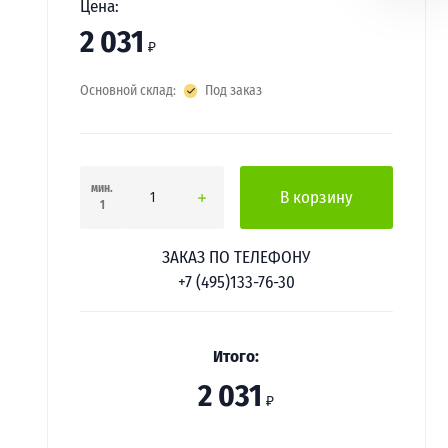
Цена:
2 031
₽
Основной склад:
Под заказ
мин.
В корзину
1
ЗАКАЗ ПО ТЕЛЕФОНУ
+7 (495)133-76-30
Итого:
2 031
₽