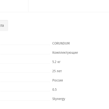
та
CORUNDUM
Комплектующие
5.2 кг
25 лет
Россия
0.5
Stynergy