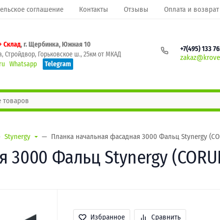
ельское соглашение
Контакты
Отзывы
Оплата и возврат
+ Склад
, г. Щербинка, Южная 10
+7(495) 133 7
, Стройдвор, Горьковское ш., 25км от МКАД
zakaz@krovel
ru
Whatsapp
Telegram
Stynergy
Планка начальная фасадная 3000 Фальц Stynergy (C
 3000 Фальц Stynergy (CORU
Избранное
Сравнить