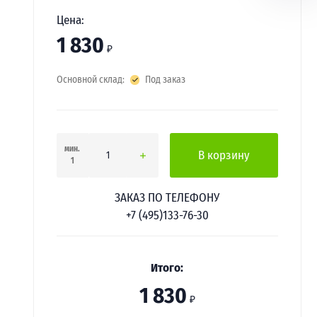
Цена:
1 830
₽
Основной склад:
Под заказ
мин.
В корзину
1
ЗАКАЗ ПО ТЕЛЕФОНУ
+7 (495)133-76-30
Итого:
1 830
₽