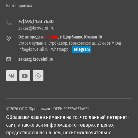
Карта проезда
+7(495) 133 7630
zakaz@krovelnii.ru
Офис продаж
+ Склад
, г. Щербинка, Южная 10
Старая Купавна, Стройдвор, Горьковское ш., 25км от МКАД
info@krovelnii.ru
Whatsapp
Telegram
zakaz@krovelnii.ru
© 2026 ООО "Кровальянс" ОГРН 5077746334661
Обращаем ваше внимание на то, что данный интернет-
сайт, а также вся информация о товарах и ценах,
предоставленная на нём, носит исключительно