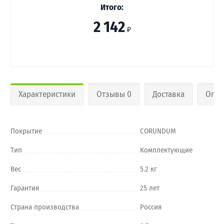
Итого:
2 142
₽
Характеристики
Отзывы 0
Доставка
Опла
Покрытие
CORUNDUM
Тип
Комплектующие
Вес
5.2 кг
Гарантия
25 лет
Страна производства
Россия