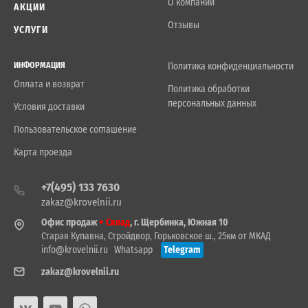
О компании
АКЦИИ
Отзывы
УСЛУГИ
ИНФОРМАЦИЯ
Политика конфиденциальности
Оплата и возврат
Политика обработки
персональных данных
Условия доставки
Пользовательское соглашение
Карта проезда
+7(495) 133 7630
zakaz@krovelnii.ru
Офис продаж
+ Склад
, г. Щербинка, Южная 10
Старая Купавна, Стройдвор, Горьковское ш., 25км от МКАД
info@krovelnii.ru
Whatsapp
Telegram
zakaz@krovelnii.ru