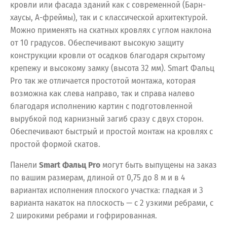
кровли или фасада зданий как с современной (Барн-
хаусы, А-фреймы), так и с классической архитектурой.
Можно применять на скатных кровлях с углом наклона
от 10 градусов. Обеспечивают высокую защиту
конструкции кровли от осадков благодаря скрытому
крепежу и высокому замку (высота 32 мм). Smart Фальц
Pro так же отличается простотой монтажа, которая
возможна как слева направо, так и справа налево
благодаря исполнению картин с подготовленной
вырубкой под карнизный загиб сразу с двух сторон.
Обеспечивают быстрый и простой монтаж на кровлях с
простой формой скатов.
Панели
Smart Фальц Pro
могут быть выпущены на заказ
по вашим размерам, длиной от 0,75 до 8 м и в 4
вариантах исполнения плоского участка: гладкая и 3
варианта накаток на плоскость — с 2 узкими ребрами, с
2 широкими ребрами и гофрированная.