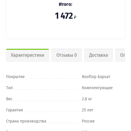
Итого:
1 472
₽
Характеристики
Отзывы 0
Доставка
Опла
Покрытие
Rooftop Бархат
Тип
Комплектующие
Вес
2.8 кг
Гарантия
25 лет
Страна производства
Россия