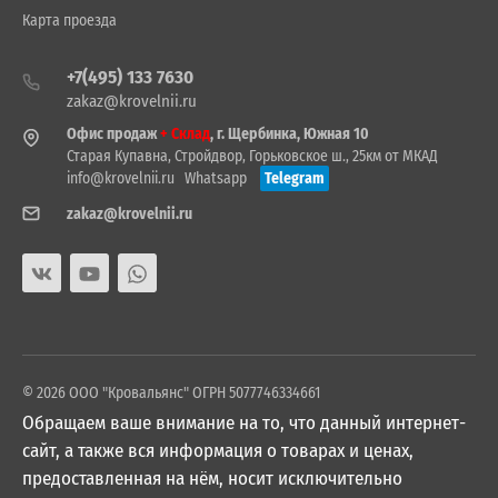
Карта проезда
+7(495) 133 7630
zakaz@krovelnii.ru
Офис продаж
+ Склад
, г. Щербинка, Южная 10
Старая Купавна, Стройдвор, Горьковское ш., 25км от МКАД
info@krovelnii.ru
Whatsapp
Telegram
zakaz@krovelnii.ru
© 2026 ООО "Кровальянс" ОГРН 5077746334661
Обращаем ваше внимание на то, что данный интернет-
сайт, а также вся информация о товарах и ценах,
предоставленная на нём, носит исключительно