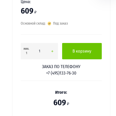
Цена:
609
₽
Основной склад:
Под заказ
мин.
В корзину
1
ЗАКАЗ ПО ТЕЛЕФОНУ
+7 (495)133-76-30
Итого:
609
₽