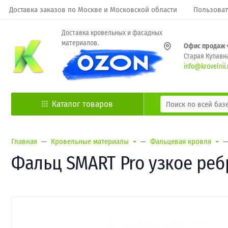
Доставка заказов по Москве и Московской области
Пользоват
Доставка кровельных и фасадных
материалов.
Офис продаж
Старая Купавна
info@krovelnii.
Каталог товаров
Главная
Кровельные материалы
Фальцевая кровля
Фальц SMART Pro узкое ребр