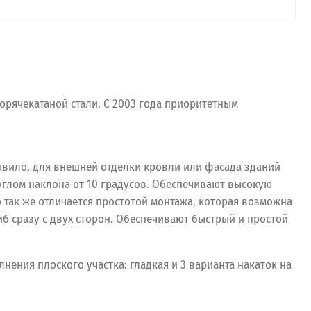
орячекатаной стали. С 2003 года приоритетным
вило, для внешней отделки кровли или фасада зданий
 углом наклона от 10 градусов. Обеспечивают высокую
 так же отличается простотой монтажа, которая возможна
б сразу с двух сторон. Обеспечивают быстрый и простой
нения плоского участка: гладкая и 3 варианта накаток на