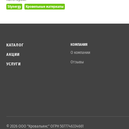
Stynergy
Кровельные материалы
КАТАЛОГ
КОМПАНИЯ
О компании
АКЦИИ
Отзывы
УСЛУГИ
© 2026 ООО "Кровальянс" ОГРН 5077746334661