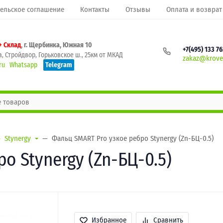
ельское соглашение
Контакты
Отзывы
Оплата и возврат
+ Склад
, г. Щербинка, Южная 10
+7(495) 133 7
, Стройдвор, Горьковское ш., 25км от МКАД
zakaz@krovel
ru
Whatsapp
Telegram
Stynergy
Фальц SMART Pro узкое ребро Stynergy (Zn-БЦ-0.5)
о Stynergy (Zn-БЦ-0.5)
Избранное
Сравнить