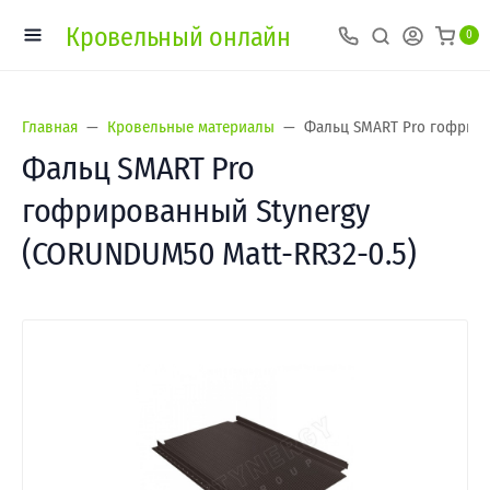
Кровельный онлайн
0
Главная
Кровельные материалы
Фальц SMART Pro гофриро
Фальц SMART Pro
гофрированный Stynergy
(CORUNDUM50 Matt-RR32-0.5)