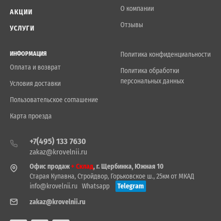
О компании
АКЦИИ
Отзывы
УСЛУГИ
ИНФОРМАЦИЯ
Политика конфиденциальности
Оплата и возврат
Политика обработки
персональных данных
Условия доставки
Пользовательское соглашение
Карта проезда
+7(495) 133 7630
zakaz@krovelnii.ru
Офис продаж
+ Склад
, г. Щербинка, Южная 10
Старая Купавна, Стройдвор, Горьковское ш., 25км от МКАД
info@krovelnii.ru
Whatsapp
Telegram
zakaz@krovelnii.ru