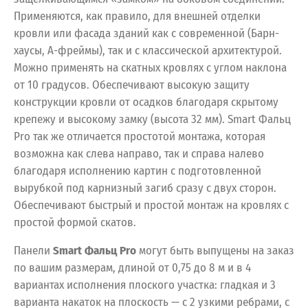
Применяются, как правило, для внешней отделки
кровли или фасада зданий как с современной (Барн-
хаусы, А-фреймы), так и с классической архитектурой.
Можно применять на скатных кровлях с углом наклона
от 10 градусов. Обеспечивают высокую защиту
конструкции кровли от осадков благодаря скрытому
крепежу и высокому замку (высота 32 мм). Smart Фальц
Pro так же отличается простотой монтажа, которая
возможна как слева направо, так и справа налево
благодаря исполнению картин с подготовленной
вырубкой под карнизный загиб сразу с двух сторон.
Обеспечивают быстрый и простой монтаж на кровлях с
простой формой скатов.
Панели
Smart Фальц Pro
могут быть выпущены на заказ
по вашим размерам, длиной от 0,75 до 8 м и в 4
вариантах исполнения плоского участка: гладкая и 3
варианта накаток на плоскость — с 2 узкими ребрами, с