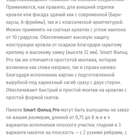
Применяются, как правило, для внешней отделки
кровли или фасада зданий как с современной (Барн-
хаусы, А-фреймы), так и с классической архитектурой.
Можно применять на скатных кровлях с углом наклона
от 10 градусов. Обеспечивают высокую защиту
конструкции кровли от осадков благодаря скрытому
крепежу и высокому замку (высота 32 мм). Smart Фальц
Pro так же отличается простотой монтажа, которая
возможна как слева направо, так и справа налево
благодаря исполнению картин с подготовленной
вырубкой под карнизный загиб сразу с двух сторон.
Обеспечивают быстрый и простой монтаж на кровлях с
простой формой скатов.
Панели
Smart Фальц Pro
могут быть выпущены на заказ
по вашим размерам, длиной от 0,75 до 8 м и в 4
вариантах исполнения плоского участка: гладкая и 3
варианта накаток на плоскость — с 2 узкими ребрами, с