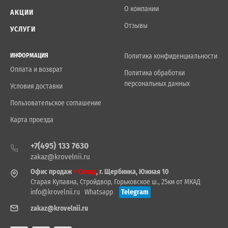
О компании
АКЦИИ
Отзывы
УСЛУГИ
ИНФОРМАЦИЯ
Политика конфиденциальности
Оплата и возврат
Политика обработки
персональных данных
Условия доставки
Пользовательское соглашение
Карта проезда
+7(495) 133 7630
zakaz@krovelnii.ru
Офис продаж
+ Склад
, г. Щербинка, Южная 10
Старая Купавна, Стройдвор, Горьковское ш., 25км от МКАД
info@krovelnii.ru
Whatsapp
Telegram
zakaz@krovelnii.ru