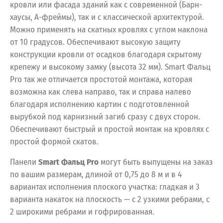
кровли или фасада зданий как с современной (Барн-
хаусы, А-фреймы), так и с классической архитектурой.
Можно применять на скатных кровлях с углом наклона
от 10 градусов. Обеспечивают высокую защиту
конструкции кровли от осадков благодаря скрытому
крепежу и высокому замку (высота 32 мм). Smart Фальц
Pro так же отличается простотой монтажа, которая
возможна как слева направо, так и справа налево
благодаря исполнению картин с подготовленной
вырубкой под карнизный загиб сразу с двух сторон.
Обеспечивают быстрый и простой монтаж на кровлях с
простой формой скатов.
Панели
Smart Фальц Pro
могут быть выпущены на заказ
по вашим размерам, длиной от 0,75 до 8 м и в 4
вариантах исполнения плоского участка: гладкая и 3
варианта накаток на плоскость — с 2 узкими ребрами, с
2 широкими ребрами и гофрированная.