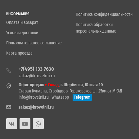
ИНФОРМАЦИЯ
Политика конфиденциальности
Оплата и возврат
Политика обработки
персональных данных
Условия доставки
Пользовательское соглашение
Карта проезда
+7(495) 133 7630
zakaz@krovelnii.ru
Офис продаж
+ Склад
, г. Щербинка, Южная 10
Старая Купавна, Стройдвор, Горьковское ш., 25км от МКАД
info@krovelnii.ru
Whatsapp
Telegram
zakaz@krovelnii.ru