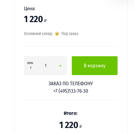
Цена:
1 220
₽
Основной склад:
Под заказ
мин.
В корзину
1
ЗАКАЗ ПО ТЕЛЕФОНУ
+7 (495)133-76-30
Итого:
1 220
₽