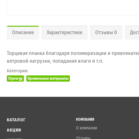
Описание
Характеристики
Отзывы 0
Дос
Торцевая планка благодаря полимеризации и привлекате
ветровой нагрузки, попадания влаги и т.п.
Категории:
Stynergy
Кровельные материалы
КАТАЛОГ
КОМПАНИЯ
О компании
АКЦИИ
Отзывы