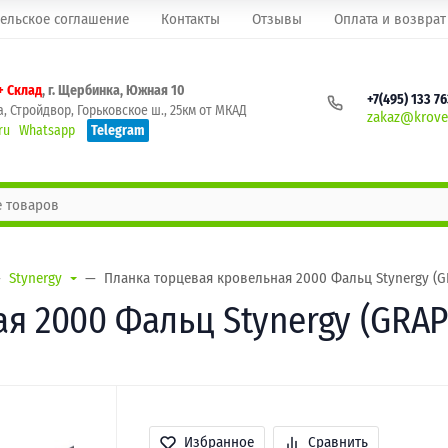
ельское соглашение
Контакты
Отзывы
Оплата и возврат
+ Склад
, г. Щербинка, Южная 10
+7(495) 133 7
, Стройдвор, Горьковское ш., 25км от МКАД
zakaz@krovel
ru
Whatsapp
Telegram
Stynergy
Планка торцевая кровельная 2000 Фальц Stynergy (GR
я 2000 Фальц Stynergy (GRAPH
Избранное
Сравнить