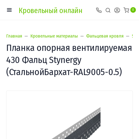
Кровельный онлайн
0
Главная
Кровельные материалы
Фальцевая кровля
Sty
Планка опорная вентилируемая
430 Фальц Stynergy
(СтальнойБархат-RAL9005-0.5)