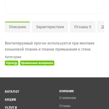
Описание
Характеристики
Отзывы 0
Дос
Вентилируемый прогон используется при монтаже
коньковой планки и планки примыкания к стене.
Категории:
Stynergy
Кровельные материалы
КАТАЛОГ
КОМПАНИЯ
О компании
АКЦИИ
Отзывы
УСЛУГИ