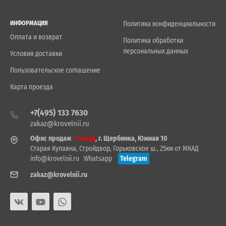
ИНФОРМАЦИЯ
Политика конфиденциальности
Оплата и возврат
Политика обработки
персональных данных
Условия доставки
Пользовательское соглашение
Карта проезда
+7(495) 133 7630
zakaz@krovelnii.ru
Офис продаж
+ Склад
, г. Щербинка, Южная 10
Старая Купавна, Стройдвор, Горьковское ш., 25км от МКАД
info@krovelnii.ru
Whatsapp
Telegram
zakaz@krovelnii.ru