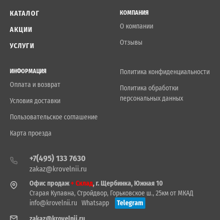
КАТАЛОГ
КОМПАНИЯ
О компании
АКЦИИ
Отзывы
УСЛУГИ
ИНФОРМАЦИЯ
Политика конфиденциальности
Оплата и возврат
Политика обработки
персональных данных
Условия доставки
Пользовательское соглашение
Карта проезда
+7(495) 133 7630
zakaz@krovelnii.ru
Офис продаж
+ Склад
, г. Щербинка, Южная 10
Старая Купавна, Стройдвор, Горьковское ш., 25км от МКАД
info@krovelnii.ru
Whatsapp
Telegram
zakaz@krovelnii.ru