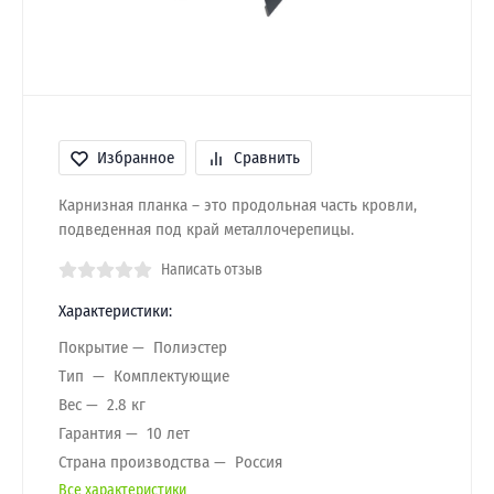
Избранное
Сравнить
Карнизная планка – это продольная часть кровли,
подведенная под край металлочерепицы.
Написать отзыв
Характеристики:
Покрытие
Полиэстер
Тип
Комплектующие
Вес
2.8 кг
Гарантия
10 лет
Страна производства
Россия
Все характеристики