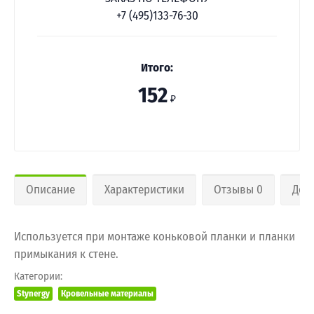
+7 (495)133-76-30
Итого:
152
₽
Описание
Характеристики
Отзывы 0
Дос
Используется при монтаже коньковой планки и планки
примыкания к стене.
Категории:
Stynergy
Кровельные материалы